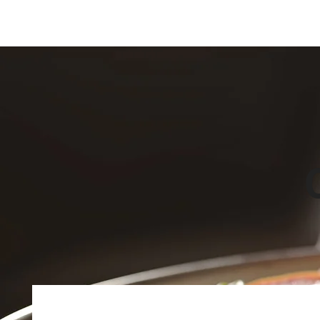
Home
Menu's 