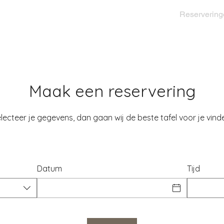
(nieuw)
Contact
Loyaliteit
Reservering
Maak een reservering
lecteer je gegevens, dan gaan wij de beste tafel voor je vind
Datum
Tijd