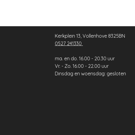
Kerkplein 13, Vollenhove 8325BN
0527 241330
ma. en do. 16.00 - 20.30 uur
Vr. - Zo. 16.00 - 22.00 uur
​Dinsdag en woensdag: gesloten